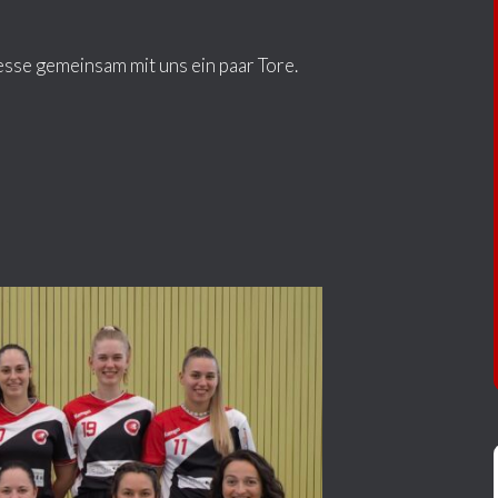
esse gemeinsam mit uns ein paar Tore.