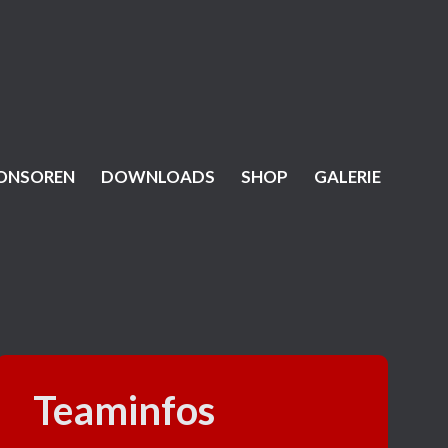
ONSOREN
DOWNLOADS
SHOP
GALERIE
Teaminfos