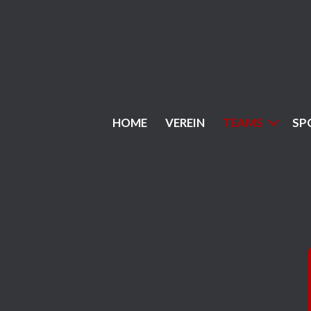
HOME
VEREIN
TEAMS
SP