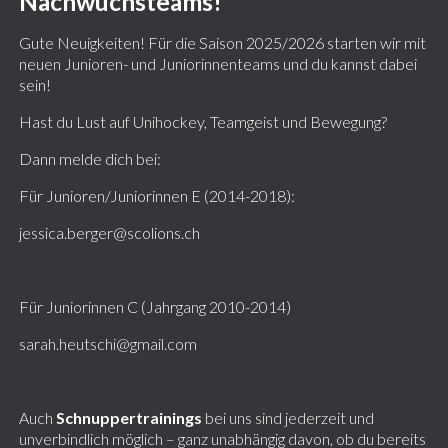
Nachwuchsteams!
Gute Neuigkeiten! Für die Saison 2025/2026 starten wir mit
neuen Junioren- und Juniorinnenteams und du kannst dabei
sein!
Hast du Lust auf Unihockey, Teamgeist und Bewegung?
Dann melde dich bei:
Für Junioren/Juniorinnen E (2014-2018):
jessica.berger@scolions.ch
Für Juniorinnen C (Jahrgang 2010-2014)
sarah.heutschi@gmail.com
Auch
Schnuppertrainings
bei uns sind jederzeit und
unverbindlich möglich – ganz unabhängig davon, ob du bereits