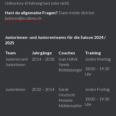
Unihockey-Erfahrung hast oder nicht.
Hast du allgemeine Fragen?
Dann melde dich bei
junioren@scolions.ch
Juniorinnen- und Juniorenteams für die Saison 2024 /
2025
Team
Jahrgänge
Coaches
Training
Junioren und
2014 – 2018
Ivan Häfeli
Jeden Montag
Juniorinnen
Yannis
18:00 – 19:30
Röthlisberger
Uhr
Juniorinnen
2010 – 2014
Sarah
Jeden Freitag
Heutschi
18:00 – 19:30
Melanie
Uhr
Mühlematter