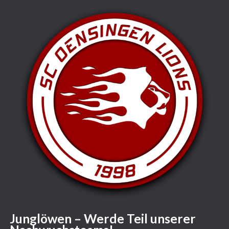
Junglöwen – Werde Teil unserer